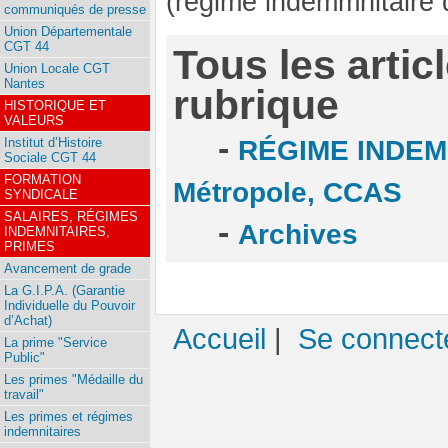
(régime indemmnitaire 
communiqués de presse
Union Départementale
CGT 44
Tous les artic
Union Locale CGT
Nantes
rubrique
HISTORIQUE ET
VALEURS
-
Institut d’Histoire
RÉGIME INDEMN
Sociale CGT 44
FORMATION
Métropole, CCAS
SYNDICALE
SALAIRES, RÉGIMES
-
Archives
INDEMNITAIRES,
PRIMES
Avancement de grade
La G.I.P.A. (Garantie
Individuelle du Pouvoir
d’Achat)
Accueil
|
Se connect
La prime "Service
Public"
Les primes "Médaille du
travail"
Les primes et régimes
indemnitaires